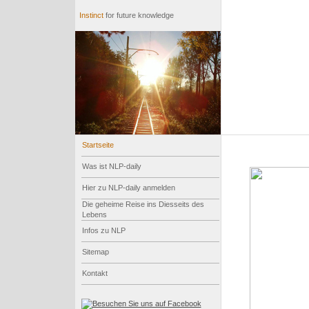
Instinct
for future knowledge
Startseite
Was ist NLP-daily
Hier zu NLP-daily anmelden
Die geheime Reise ins Diesseits des
Lebens
Infos zu NLP
Sitemap
Kontakt