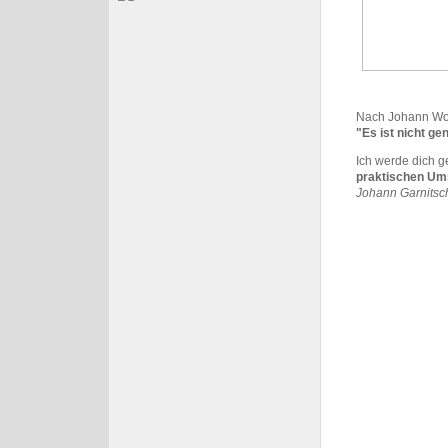
Nach Johann Wo
"Es ist nicht ge
Ich werde dich
g
praktischen Um
Johann
Garnitsc